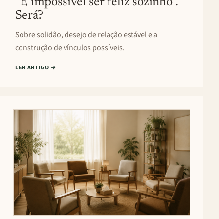
“É impossível ser feliz sozinho”.
Será?
Sobre solidão, desejo de relação estável e a
construção de vínculos possíveis.
LER ARTIGO
→