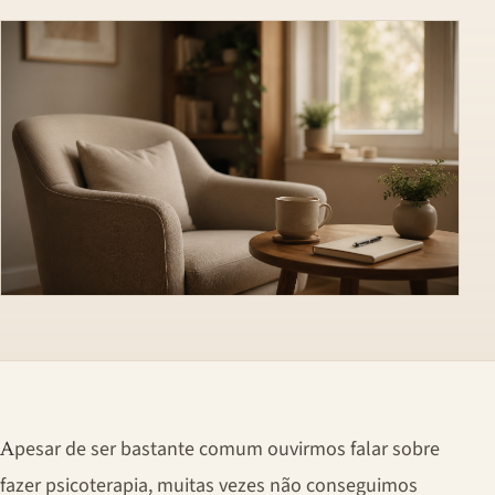
pesar de ser bastante comum ouvirmos falar sobre
A
fazer psicoterapia, muitas vezes não conseguimos